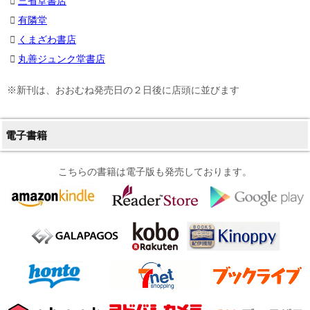
三省堂書店
有隣堂
くまざわ書店
丸善ジュンク堂書店
※新刊は、おおむね発売日の２日後に店頭に並びます
電子書籍
こちらの書籍は電子版も発売しております。