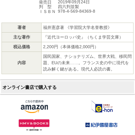
2019年09月24日
発売日
四六判並製
判 型
978-4-569-84369-8
ＩＳＢＮ
著者
福井憲彦著 《学習院大学名誉教授》
主な著作
『近代ヨーロッパ史』（ちくま学芸文庫）
税込価格
2,200円（本体価格2,000円）
国民国家、ナショナリズム、世界大戦、移民問
内容
題、EUの未来……。フランス史の中に現代を
読み解く鍵がある。現代人必読の書。
オンライン書店で購入する