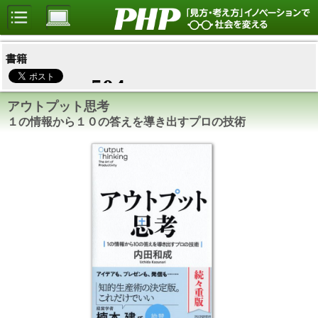
書籍
アウトプット思考
１の情報から１０の答えを導き出すプロの技術