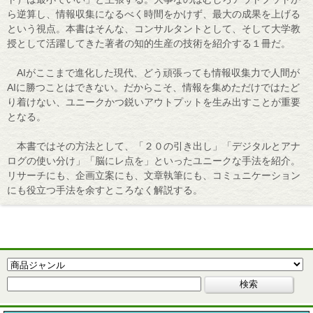
ら逆算し、情報収集になるべく時間をかけず、最大の成果を上げる
という視点。本書はそんな、コンサルタントとして、そして大学教
授として活躍してきた著者の知的生産の技術を紹介する１冊だ。
AIがここまで進化した現代、どう頑張っても情報収集力で人間が
AIに勝つことはできない。だからこそ、情報を集めただけではたど
り着けない、ユニークかつ鋭いアウトプットを生み出すことが重要
となる。
本書ではその方法として、「２０の引き出し」「デジタルとアナ
ログの使い分け」「脳にレ点を」といったユニークな手法を紹介。
リサーチにも、企画立案にも、文章執筆にも、コミュニケーション
にも役立つ手法を余すところなく解説する。