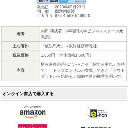
2023年06月23日
発売日
四六判並製
判 型
978-4-569-84688-0
ＩＳＢＮ
内田 和成著 《早稲田大学ビジネススクール元
著者
教授》
主な著作
『仮説思考』（東洋経済新報社）
税込価格
1,650円（本体価格1,500円）
情報過多の時代だからこそ「捨てる勇気」を持
内容
て！ トップコンサルが実践してきた「アウト
プットから始める」知的生産の極意を明かす。
オンライン書店で購入する