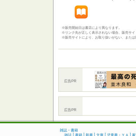
※販売開始日は書店により異なります。
※リンク先が正しく表示されない場合、販売サイ
※販売サイトにより、お取り扱いがない、または
広告PR
広告PR
雑誌・書籍
雑誌
書籍
新書
文庫
児童書・ＹＡ
家