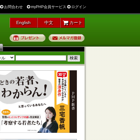
お問合わせ
myPHP会員サービス
ログイン
English
中文
カート
プレゼント
メルマガ登録