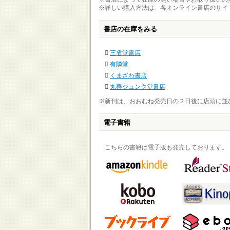
※詳しい購入方法は、各オンライン書店のサイ
書店の在庫をみる
三省堂書店
有隣堂
くまざわ書店
丸善ジュンク堂書店
※新刊は、おおむね発売日の２日後に店頭に並
電子書籍
こちらの書籍は電子版も発売しております。