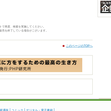
トで再度、検索を実施してください。
販売を終了している場合がございます。
このページのTOPへ
庭通販
コミック
デジタル・電子書籍