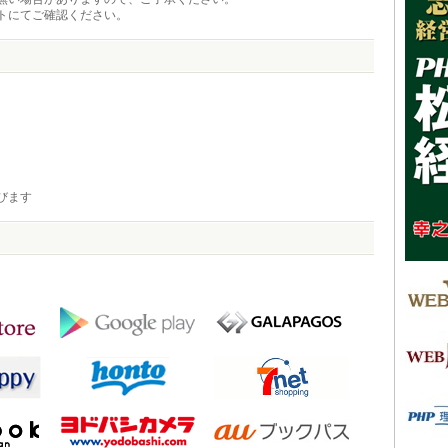
トにてご確認ください。
びます