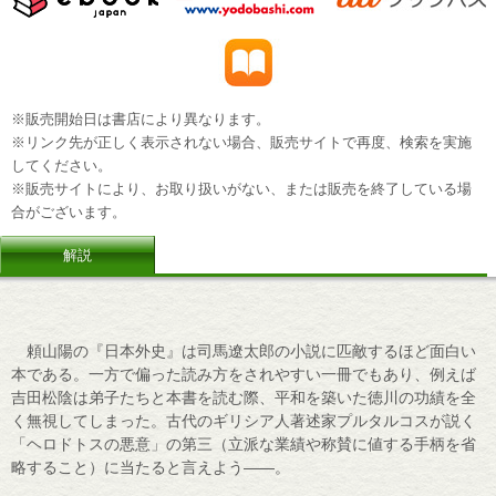
※販売開始日は書店により異なります。
※リンク先が正しく表示されない場合、販売サイトで再度、検索を実施
してください。
※販売サイトにより、お取り扱いがない、または販売を終了している場
合がございます。
解説
頼山陽の『日本外史』は司馬遼太郎の小説に匹敵するほど面白い
本である。一方で偏った読み方をされやすい一冊でもあり、例えば
吉田松陰は弟子たちと本書を読む際、平和を築いた徳川の功績を全
く無視してしまった。古代のギリシア人著述家プルタルコスが説く
「ヘロドトスの悪意」の第三（立派な業績や称賛に値する手柄を省
略すること）に当たると言えよう――。