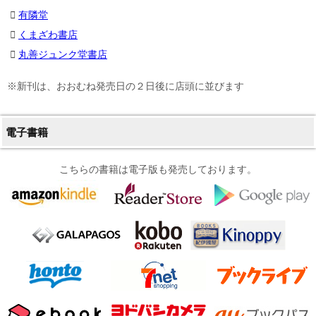
有隣堂
くまざわ書店
丸善ジュンク堂書店
※新刊は、おおむね発売日の２日後に店頭に並びます
電子書籍
こちらの書籍は電子版も発売しております。