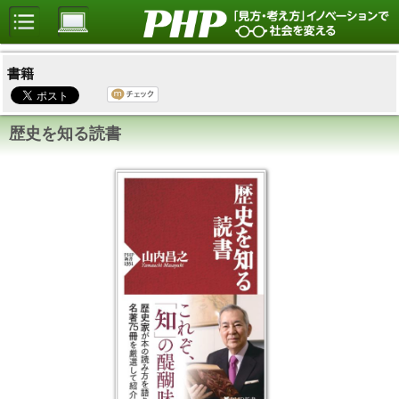
書籍
歴史を知る読書