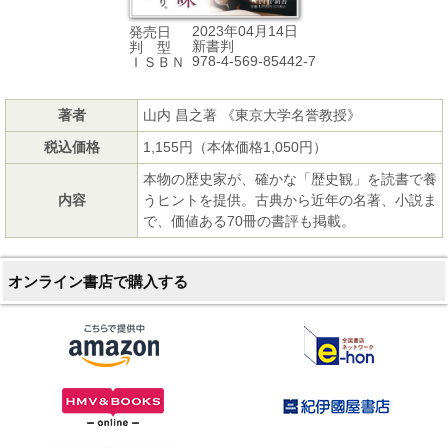
2023年04月14日
発売日
新書判
判 型
978-4-569-85442-7
ＩＳＢＮ
著者
山内 昌之著 《東京大学名誉教授》
税込価格
1,155円（本体価格1,050円）
本物の歴史家が、確かな「歴史観」を読書で養
内容
うヒントを提供。古典から近年の名著、小説ま
で、価値ある70冊の書評も掲載。
オンライン書店で購入する