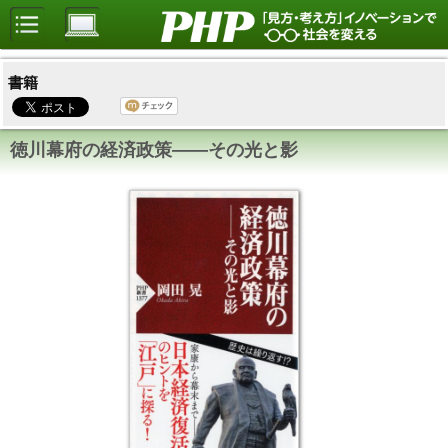
書籍
徳川幕府の経済政策――その光と影