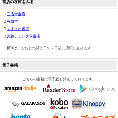
書店の在庫をみる
三省堂書店
有隣堂
くまざわ書店
丸善ジュンク堂書店
※新刊は、おおむね発売日の２日後に店頭に並びます
電子書籍
こちらの書籍は電子版も発売しております。