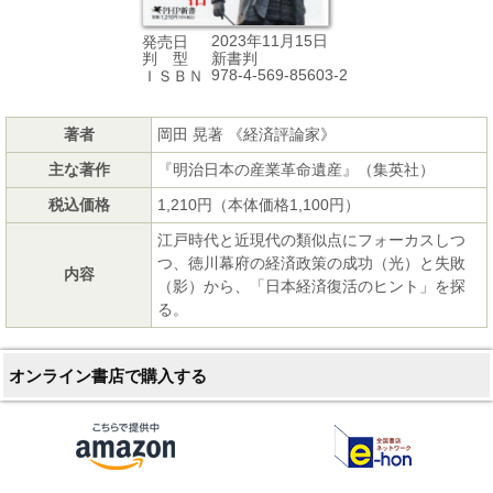
2023年11月15日
発売日
新書判
判 型
978-4-569-85603-2
ＩＳＢＮ
著者
岡田 晃著 《経済評論家》
主な著作
『明治日本の産業革命遺産』（集英社）
税込価格
1,210円（本体価格1,100円）
江戸時代と近現代の類似点にフォーカスしつ
つ、徳川幕府の経済政策の成功（光）と失敗
内容
（影）から、「日本経済復活のヒント」を探
る。
オンライン書店で購入する