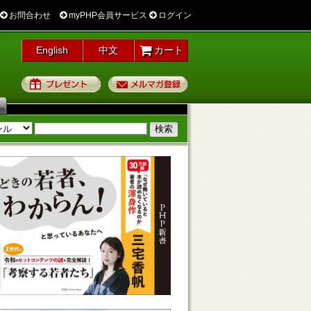
お問合わせ
myPHP会員サービス
ログイン
English
中文
カート
プレゼント
メルマガ登録