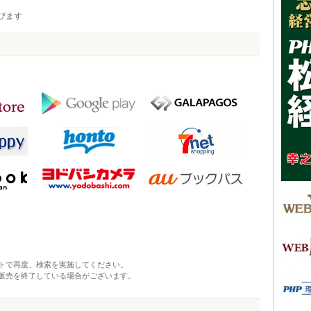
びます
トで再度、検索を実施してください。
販売を終了している場合がございます。