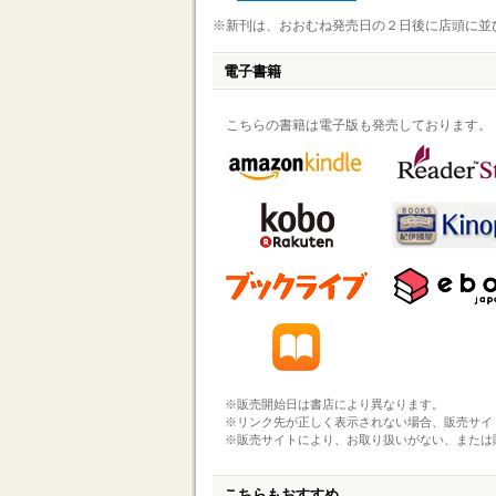
※新刊は、おおむね発売日の２日後に店頭に並
電子書籍
こちらの書籍は電子版も発売しております。
※販売開始日は書店により異なります。
※リンク先が正しく表示されない場合、販売サイ
※販売サイトにより、お取り扱いがない、または
こちらもおすすめ