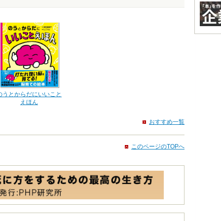
のうとからだにいいこと
えほん
おすすめ一覧
このページのTOPへ