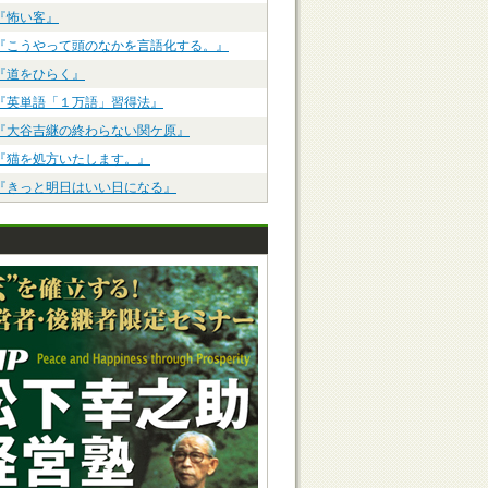
『怖い客』
『こうやって頭のなかを言語化する。』
『道をひらく』
『英単語「１万語」習得法』
『大谷吉継の終わらない関ケ原』
『猫を処方いたします。』
『きっと明日はいい日になる』