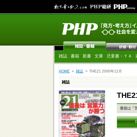
雑誌
書籍
新書
文庫
児童書・ＹＡ
HOME
雑誌
THE21 2000年12月
雑誌
THE2
最後は「