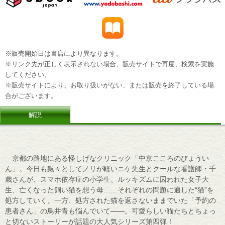
※販売開始日は書店により異なります。
※リンク先が正しく表示されない場合、販売サイトで再度、検索を実施
してください。
※販売サイトにより、お取り扱いがない、または販売を終了している場
合がございます。
解説
京都の路地にある怪しげなクリニック「中京こころのびょうい
ん」。今日も飄々としてノリが軽いニケ先生とクールな看護師・千
歳さんが、スマホ依存症の小学生、ルッキズムに囚われた女子大
生、亡くなった飼い猫を想う母……それぞれの問題に適した“猫”を
処方していく。一方、処方された猫を返さないままでいた「予約の
患者さん」の鳥井青も悩んでいて――。可愛らしい猫たちとちょっ
と切ないストーリーが話題の大人気シリーズ第四弾！