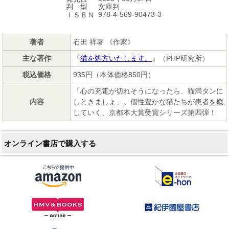
文庫判
判 型
978-4-569-90473-3
ＩＳＢＮ
著者
石田 祥著 《作家》
主な著作
『
猫を処方いたします。
』（PHP研究所）
税込価格
935円（本体価格850円）
「心の充電が切れそうになったら、猫満タンに
内容
しときましょ」。個性豊かな猫たちが患者を癒
していく、京都本大賞受賞シリーズ第四弾！
オンライン書店で購入する