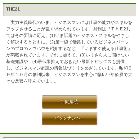
THE21
実力主義時代のいま、ビジネスマンには仕事の能力やスキルを
アップさせることが強く求められています。月刊誌
『ＴＨＥ21』
ではその要請に応え、(1)いま話題のビジネス・スキルをやさし
く解説するとともに、(2)第一線で活躍しているビジネスパーソ
ンのプロのノウハウを紹介するなど、「いますぐ使える仕事術」
が満載されています。それに加えて、(3)いまさら人に聞けない
基礎知識や、(4)最低限抑えておきたい最新トピックスも提供
し、ビジネスマン必読の情報誌づくりをめざしています。昭和５
９年１０月の創刊以来、ビジネスマンを中心に幅広い年齢層で大
きな反響を呼んでいます。
年間購読
バックナンバー