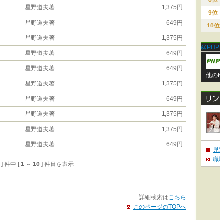
8位
星野道夫著
1,375円
9位
星野道夫著
649円
10位
星野道夫著
1,375円
@PHP
星野道夫著
649円
星野道夫著
649円
他のt
星野道夫著
1,375円
星野道夫著
649円
星野道夫著
1,375円
星野道夫著
1,375円
星野道夫著
649円
児
職
0 ] 件中 [
1
～
10
] 件目を表示
詳細検索は
こちら
このページのTOPへ