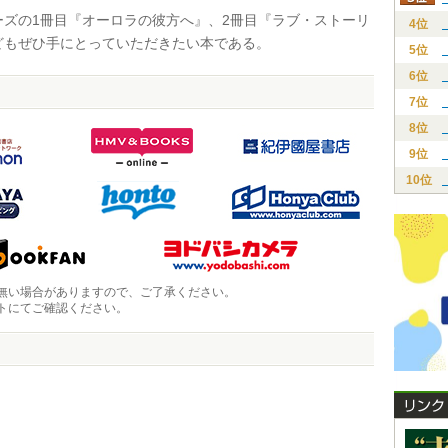
ズの1冊目『オーロラの彼方へ』、2冊目『ラブ・ストーリ
4位
どもぜひ手にとっていただきたい本である。
5位
6位
7位
8位
9位
10位
無い場合がありますので、ご了承ください。
トにてご確認ください。