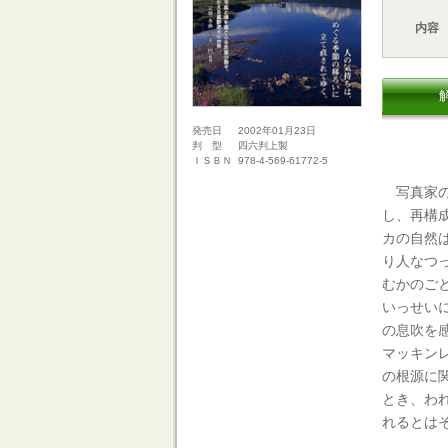
内容
2002年01月23日
発売日
四六判上製
判 型
978-4-569-61772-5
ＩＳＢＮ
写真家の
し、再構成し
カの自然
り人なつ
むかのご
いっせい
の息吹を
マッキン
の根源に
とき、わ
れるとは