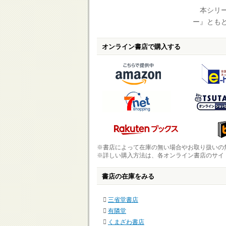
本シリー
ー』とも
オンライン書店で購入する
※書店によって在庫の無い場合やお取り扱いの
※詳しい購入方法は、各オンライン書店のサイ
書店の在庫をみる
三省堂書店
有隣堂
くまざわ書店