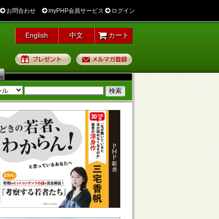
お問合わせ
myPHP会員サービス
ログイン
English
中文
カート
プレゼント
メルマガ登録