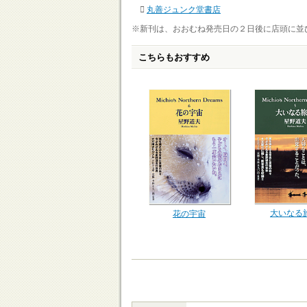
丸善ジュンク堂書店
※新刊は、おおむね発売日の２日後に店頭に並
こちらもおすすめ
大いなる
花の宇宙