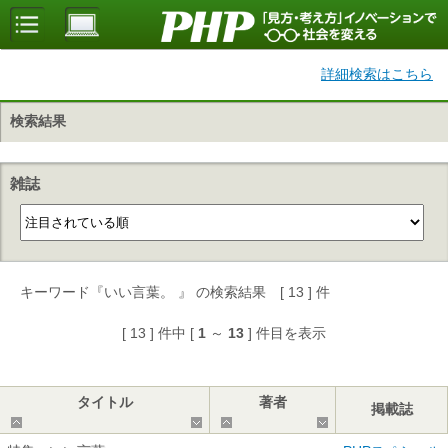
詳細検索はこちら
検索結果
雑誌
キーワード『いい言葉。 』 の検索結果 [ 13 ] 件
[ 13 ] 件中 [
1
～
13
] 件目を表示
タイトル
著者
掲載誌
▲
▼
▲
▼