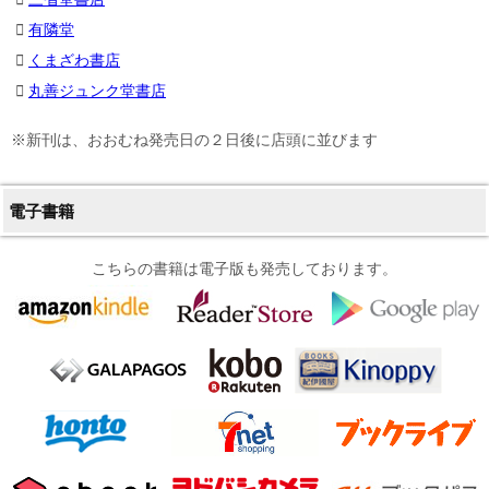
有隣堂
くまざわ書店
丸善ジュンク堂書店
※新刊は、おおむね発売日の２日後に店頭に並びます
電子書籍
こちらの書籍は電子版も発売しております。