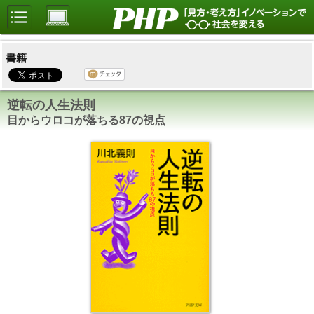
書籍
逆転の人生法則
目からウロコが落ちる87の視点