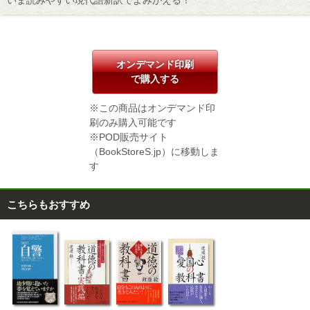
いま読みやすい現代語新訳でよみがえる！
オンデマンド印刷
で購入する
※この商品はオンデマンド印
刷のみ購入可能です
※POD販売サイト
（BookStoreS.jp）に移動しま
す
こちらもおすすめ