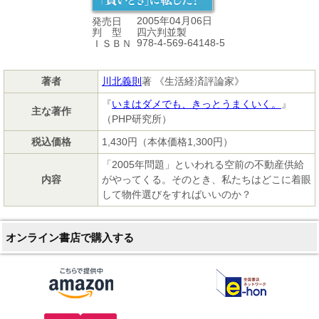
2005年04月06日
発売日
四六判並製
判 型
978-4-569-64148-5
ＩＳＢＮ
著者
川北義則
著 《生活経済評論家》
『
いまはダメでも、きっとうまくいく。
』
主な著作
（PHP研究所）
税込価格
1,430円（本体価格1,300円）
「2005年問題」といわれる空前の不動産供給
内容
がやってくる。そのとき、私たちはどこに着眼
して物件選びをすればいいのか？
オンライン書店で購入する