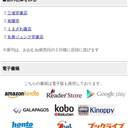
三省堂書店
有隣堂
くまざわ書店
丸善ジュンク堂書店
※新刊は、おおむね発売日の２日後に店頭に並びます
電子書籍
こちらの書籍は電子版も発売しております。