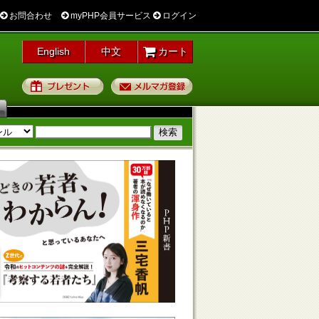
お問合わせ
myPHP会員サービス
ログイン
English
中文
カート
プレゼント
メルマガ登録