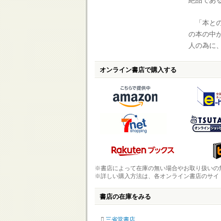
絶品であ
「本との
の本の中
人の為に
オンライン書店で購入する
※書店によって在庫の無い場合やお取り扱いの
※詳しい購入方法は、各オンライン書店のサイ
書店の在庫をみる
三省堂書店