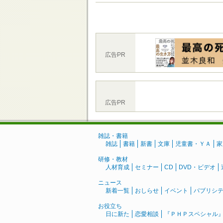
広告PR
広告PR
雑誌・書籍
雑誌
書籍
新書
文庫
児童書・ＹＡ
家
研修・教材
人材育成
セミナー
CD
DVD・ビデオ
ニュース
新着一覧
おしらせ
イベント
パブリシ
お役立ち
日に新た
恋愛相談
『ＰＨＰスペシャル