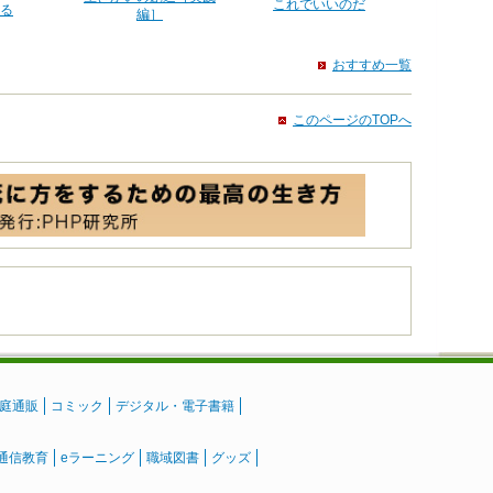
これでいいのだ
る
編］
おすすめ一覧
このページのTOPへ
庭通販
コミック
デジタル・電子書籍
通信教育
eラーニング
職域図書
グッズ