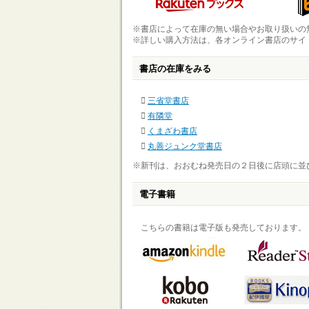
※書店によって在庫の無い場合やお取り扱いの
※詳しい購入方法は、各オンライン書店のサイ
書店の在庫をみる
三省堂書店
有隣堂
くまざわ書店
丸善ジュンク堂書店
※新刊は、おおむね発売日の２日後に店頭に並
電子書籍
こちらの書籍は電子版も発売しております。