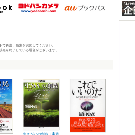
トで再度、検索を実施してください。
販売を終了している場合がございます。
生きがいの創造［実践