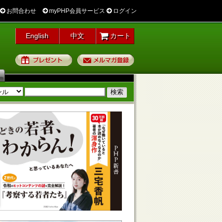
お問合わせ
myPHP会員サービス
ログイン
English
中文
カート
プレゼント
メルマガ登録