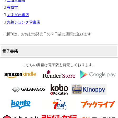
有隣堂
くまざわ書店
丸善ジュンク堂書店
※新刊は、おおむね発売日の２日後に店頭に並びます
電子書籍
こちらの書籍は電子版も発売しております。