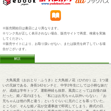
※販売開始日は書店により異なります。
※リンク先が正しく表示されない場合、販売サイトで再度、検索を実施
してください。
※販売サイトにより、お取り扱いがない、または販売を終了している場
合がございます。
解説
大鳥風貴（おおとり・ふうき）と大鳥姫ノ花（ひのか）は、1つ違
いの兄妹である。身長142センチと、中学2年生にしては小柄な妹だ
が、成績は学年トップ、運動神経も抜群。風貴にとっては自慢の妹
だった。姫ノ花のほうも、「私にはお兄ちゃん以外いらない」「お
兄ちゃんは他の男と違う」というぐらいに兄のことを慕っていた。
ところが、そんな姫ノ花が交通事故で即死してしまう。葬式の日、