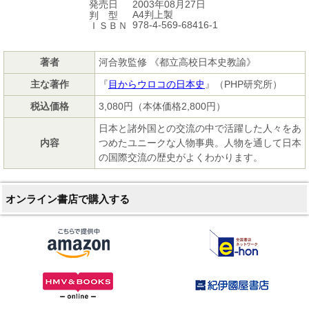
2003年08月27日
発売日
A4判上製
判 型
978-4-569-68416-1
ＩＳＢＮ
著者
河合敦監修 《都立高校日本史教諭》
主な著作
『
目からウロコの日本史
』（PHP研究所）
税込価格
3,080円（本体価格2,800円）
日本と諸外国との交流の中で活躍した人々をあ
内容
つめたユニークな人物事典。人物を通して日本
の国際交流の歴史がよくわかります。
オンライン書店で購入する