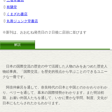
有隣堂
くまざわ書店
丸善ジュンク堂書店
※新刊は、おおむね発売日の２日後に店頭に並びます
解説
日本の国際交流の歴史の中で活躍した人物のみをあつめた歴史人
物絵事典。「国際交流」を歴史的視点から学ぶことのできるユニー
クな一冊です。
阿倍仲麻呂を通して、奈良時代の日本と中国とのかかわりがわか
り、ペリーを通して、幕末の国際情勢がわかります。また明治初
期、お雇い外国人たちを通して、いかに豊かな学問、制度、文化が
日本にもたらされたかもわかります。