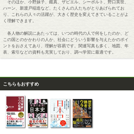
そのほか、小野妹子、鑑真、ザビエル、シーボルト、野口英世、
ハーン、新渡戸稲造など、たくさんの人たちがとりあげられてお
り、これらの人々の活躍が、大きく歴史を変えてきていることがよ
く理解できます。
各人物の解説にあたっては、いつの時代の人で何をしたのか、ど
この国とのかかわりの人か、社会にどういう影響を与えたかのポイ
ントをおさえてあり、理解が容易です。関連写真も多く、地図、年
表、索引などの資料も充実しており、調べ学習に最適です。
こちらもおすすめ