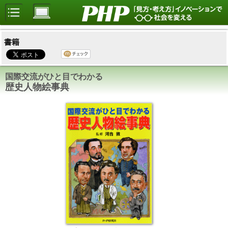
書籍
国際交流がひと目でわかる
歴史人物絵事典