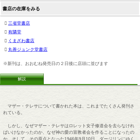
書店の在庫をみる
三省堂書店
有隣堂
くまざわ書店
丸善ジュンク堂書店
※新刊は、おおむね発売日の２日後に店頭に並びます
解説
マザー・テレサについて書かれた本は、これまでたくさん発刊さ
れている。
しかし、なぜマザー・テレサはロレット女子修道会を去らなけれ
ばいけなかったのか、なぜ神の愛の宣教者会を作ることになったの
か、そして、その原点となった1946年9月10日、ダージリンにゆく