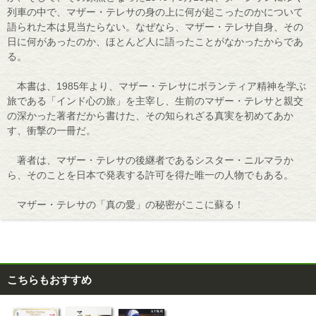
列車の中で、マザー・テレサの身の上に何が起こったのかについて
語られた本は見当たらない。なぜなら、マザー・テレサ自身、その
日に何があったのか、ほとんど人に語ったことがなかったからであ
る。
本書は、1985年より、マザー・テレサにボランティア精神を学ぶ
旅である「インド心の旅」を主宰し、生前のマザー・テレサと親交
の深かった著者だから書けた、その知られざる真実を初めてあか
す、衝撃の一冊だ。
著者は、マザー・テレサの後継者であるシスター・ニルマラか
ら、そのことを日本で発表する許可を得た唯一の人物でもある。
マザー・テレサの「真の愛」の秘密がここに蘇る！
こちらもおすすめ