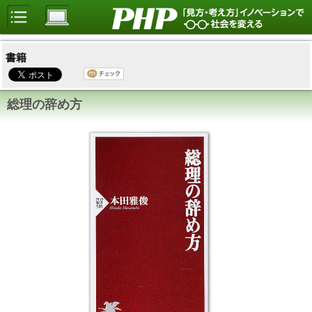
書籍
総理の辞め方