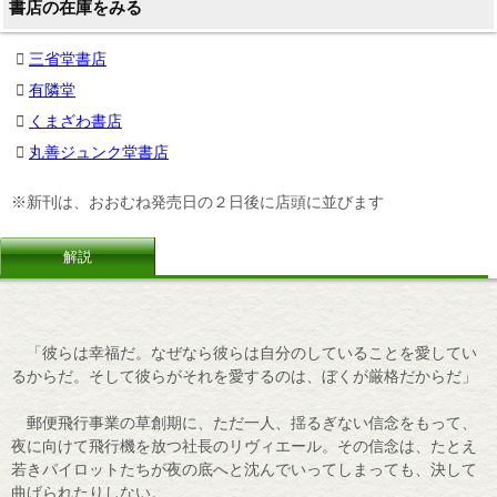
書店の在庫をみる
三省堂書店
有隣堂
くまざわ書店
丸善ジュンク堂書店
※新刊は、おおむね発売日の２日後に店頭に並びます
解説
「彼らは幸福だ。なぜなら彼らは自分のしていることを愛してい
るからだ。そして彼らがそれを愛するのは、ぼくが厳格だからだ」
郵便飛行事業の草創期に、ただ一人、揺るぎない信念をもって、
夜に向けて飛行機を放つ社長のリヴィエール。その信念は、たとえ
若きパイロットたちが夜の底へと沈んでいってしまっても、決して
曲げられたりしない。