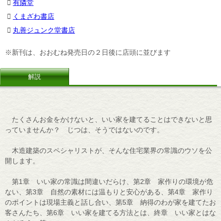
有隣堂
くまざわ書店
丸善ジュンク堂書店
※新刊は、おおむね発売日の２日後に店頭に並びます
解説
たくさんお金をかけないと、いい家を建てることはできないと思
っていませんか？ じつは、そうではないのです。
木造建築のスペシャリストが、そんな住宅業界の常識のウソを公
開します。
第1章 いい家の常識は間違いだらけ、第2章 家作りの環境が危
ない、第3章 自然の素材には温もりと安心がある、第4章 家作り
のポイントは現場主義と話し合い、第5章 納得のわが家を建てたお
客さんたち、第6章 いい家を建てる方法とは、終章 いい家とはな