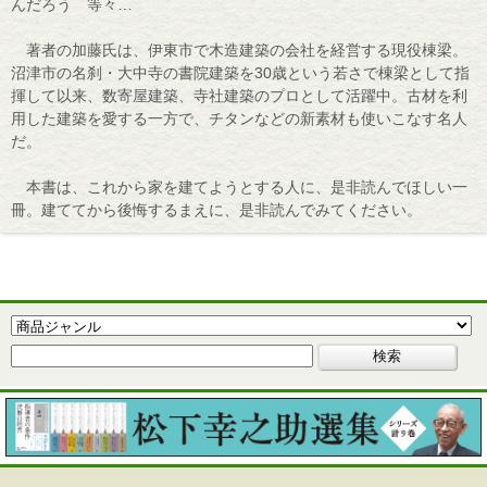
んだろう 等々…
著者の加藤氏は、伊東市で木造建築の会社を経営する現役棟梁。
沼津市の名刹・大中寺の書院建築を30歳という若さで棟梁として指
揮して以来、数寄屋建築、寺社建築のプロとして活躍中。古材を利
用した建築を愛する一方で、チタンなどの新素材も使いこなす名人
だ。
本書は、これから家を建てようとする人に、是非読んでほしい一
冊。建ててから後悔するまえに、是非読んでみてください。