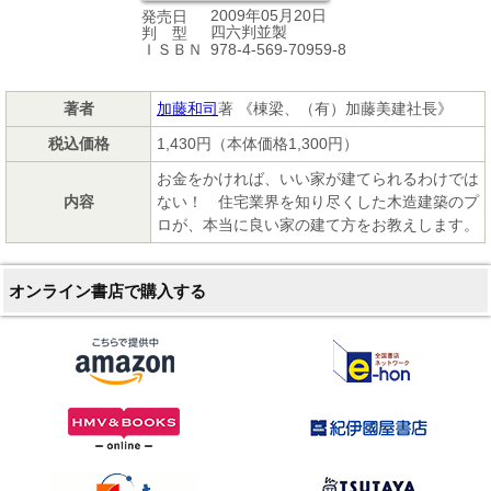
2009年05月20日
発売日
四六判並製
判 型
978-4-569-70959-8
ＩＳＢＮ
著者
加藤和司
著 《棟梁、（有）加藤美建社長》
税込価格
1,430円（本体価格1,300円）
お金をかければ、いい家が建てられるわけでは
内容
ない！ 住宅業界を知り尽くした木造建築のプ
ロが、本当に良い家の建て方をお教えします。
オンライン書店で購入する