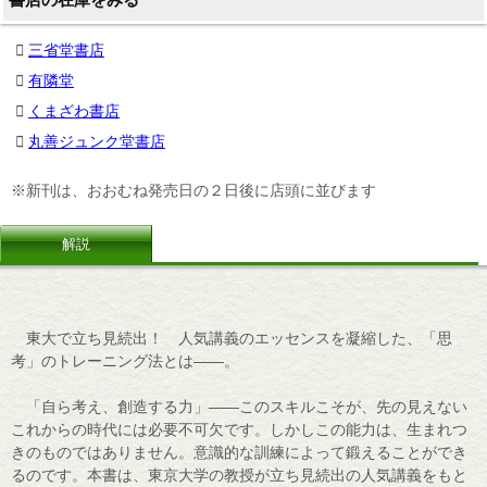
三省堂書店
有隣堂
くまざわ書店
丸善ジュンク堂書店
※新刊は、おおむね発売日の２日後に店頭に並びます
解説
東大で立ち見続出！ 人気講義のエッセンスを凝縮した、「思
考」のトレーニング法とは――。
「自ら考え、創造する力」――このスキルこそが、先の見えない
これからの時代には必要不可欠です。しかしこの能力は、生まれつ
きのものではありません。意識的な訓練によって鍛えることができ
るのです。本書は、東京大学の教授が立ち見続出の人気講義をもと