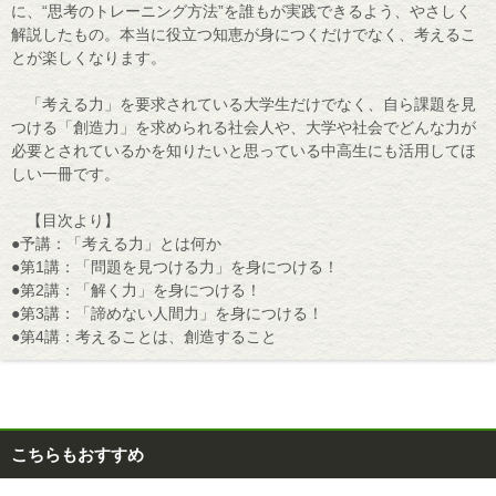
に、“思考のトレーニング方法”を誰もが実践できるよう、やさしく
解説したもの。本当に役立つ知恵が身につくだけでなく、考えるこ
とが楽しくなります。
「考える力」を要求されている大学生だけでなく、自ら課題を見
つける「創造力」を求められる社会人や、大学や社会でどんな力が
必要とされているかを知りたいと思っている中高生にも活用してほ
しい一冊です。
【目次より】
●予講：「考える力」とは何か
●第1講：「問題を見つける力」を身につける！
●第2講：「解く力」を身につける！
●第3講：「諦めない人間力」を身につける！
●第4講：考えることは、創造すること
こちらもおすすめ