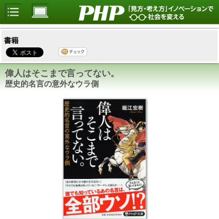
書籍
偉人はそこまで言ってない。
歴史的名言の意外なウラ側