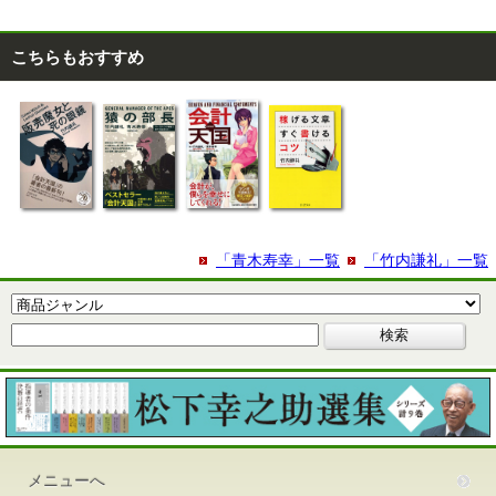
こちらもおすすめ
「青木寿幸」一覧
「竹内謙礼」一覧
メニューへ