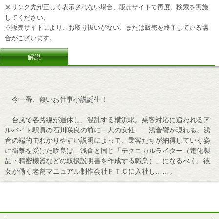
※リンク先が正しく表示されない場合、販売サイトで再度、検索を実施
してください。
※販売サイトにより、お取り扱いがない、または販売を終了している場
合がございます。
解説
今一番、熱いお仕事小説誕生！
台風で各路線が運休し、混乱する横浜駅。乗客対応に追われるア
ルバイト駅員の石川咲良の前に一人の女性――浅倉響が現れる。浅
倉の端的でわかりやすい説明によって、乗客たちが納得していく姿
に衝撃を受けた咲良は、浅倉と同じ「テクニカルライター（電化製
品・精密機器などの取扱説明書を作成する職業）」になるべく、彼
女が働く老舗マニュアル制作会社ＦＴＣに入社し……。