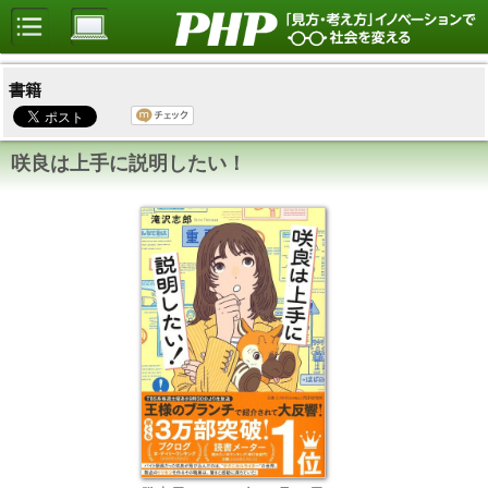
書籍
咲良は上手に説明したい！