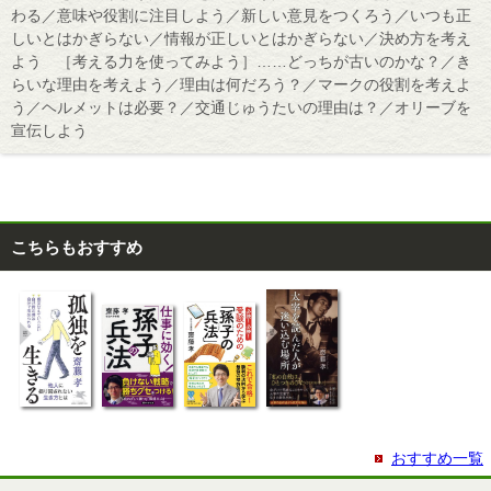
わる／意味や役割に注目しよう／新しい意見をつくろう／いつも正
しいとはかぎらない／情報が正しいとはかぎらない／決め方を考え
よう ［考える力を使ってみよう］……どっちが古いのかな？／き
らいな理由を考えよう／理由は何だろう？／マークの役割を考えよ
う／ヘルメットは必要？／交通じゅうたいの理由は？／オリーブを
宣伝しよう
こちらもおすすめ
おすすめ一覧