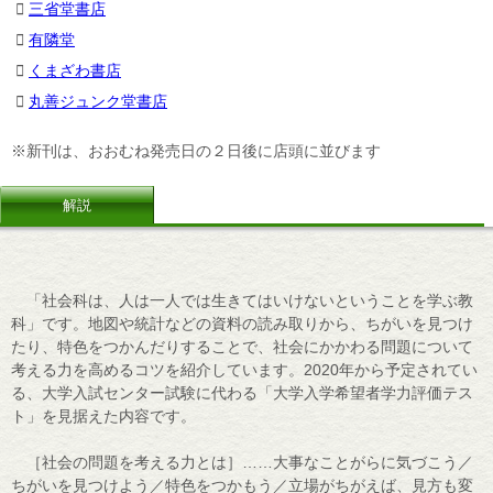
三省堂書店
有隣堂
くまざわ書店
丸善ジュンク堂書店
※新刊は、おおむね発売日の２日後に店頭に並びます
解説
「社会科は、人は一人では生きてはいけないということを学ぶ教
科」です。地図や統計などの資料の読み取りから、ちがいを見つけ
たり、特色をつかんだりすることで、社会にかかわる問題について
考える力を高めるコツを紹介しています。2020年から予定されてい
る、大学入試センター試験に代わる「大学入学希望者学力評価テス
ト」を見据えた内容です。
［社会の問題を考える力とは］……大事なことがらに気づこう／
ちがいを見つけよう／特色をつかもう／立場がちがえば、見方も変