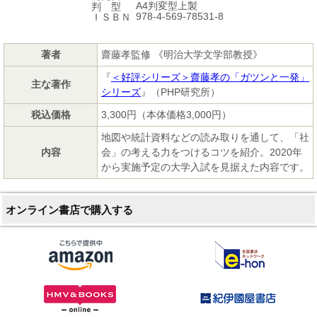
A4判変型上製
判 型
978-4-569-78531-8
ＩＳＢＮ
著者
齋藤孝監修 《明治大学文学部教授》
『
＜好評シリーズ＞齋藤孝の「ガツンと一発」
主な著作
シリーズ
』（PHP研究所）
税込価格
3,300円（本体価格3,000円）
地図や統計資料などの読み取りを通して、「社
内容
会」の考える力をつけるコツを紹介。2020年
から実施予定の大学入試を見据えた内容です。
オンライン書店で購入する