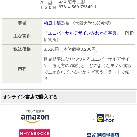
A4判変型上製
判 型
978-4-569-78840-1
ＩＳＢＮ
著者
柏原士郎
監修 《大阪大学名誉教授》
『
ユニバーサルデザインがわかる事典
』（PHP
主な著作
研究所）
税込価格
3,520円（本体価格3,200円）
世界標準になりつつあるユニバーサルデザイ
ン。考え方の7原則と、どのようなモノや施設
内容
で生かされているのかを写真やイラストで紹
介。
オンライン書店で購入する