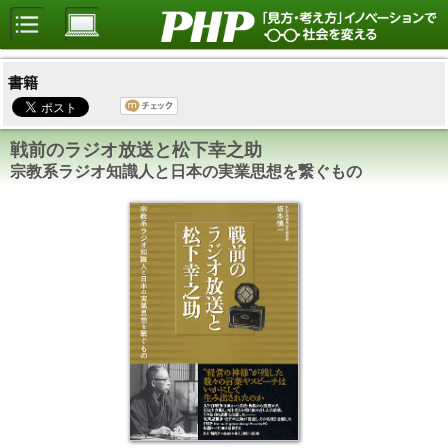
書籍
戦前のラジオ放送と松下幸之助
宗教系ラジオ知識人と日本の実業思想を繋ぐもの