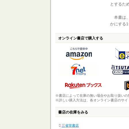
とするた
本書は、
かにする1
オンライン書店で購入する
※書店によって在庫の無い場合やお取り扱いの
※詳しい購入方法は、各オンライン書店のサイ
書店の在庫をみる
三省堂書店