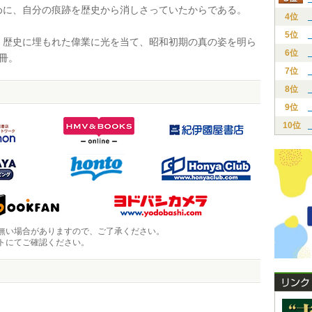
めに、自分の痕跡を歴史から消しさっていたからである。
4位
5位
歴史に埋もれた偉業に光を当て、昭和初期の真の姿を明ら
6位
冊。
7位
8位
9位
10位
無い場合がありますので、ご了承ください。
トにてご確認ください。