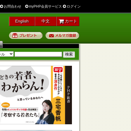
お問合わせ
myPHP会員サービス
ログイン
English
中文
カート
プレゼント
メルマガ登録