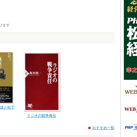
びます
送と松下
ラジオの戦争責任
おすすめ一覧