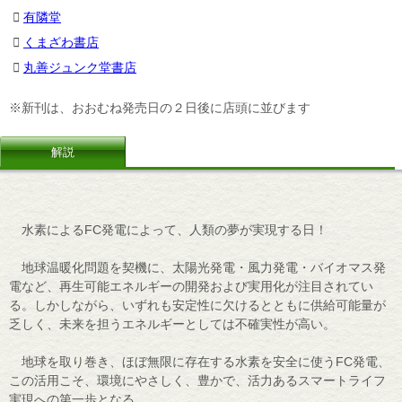
有隣堂
くまざわ書店
丸善ジュンク堂書店
※新刊は、おおむね発売日の２日後に店頭に並びます
解説
水素によるFC発電によって、人類の夢が実現する日！
地球温暖化問題を契機に、太陽光発電・風力発電・バイオマス発
電など、再生可能エネルギーの開発および実用化が注目されてい
る。しかしながら、いずれも安定性に欠けるとともに供給可能量が
乏しく、未来を担うエネルギーとしては不確実性が高い。
地球を取り巻き、ほぼ無限に存在する水素を安全に使うFC発電、
この活用こそ、環境にやさしく、豊かで、活力あるスマートライフ
実現への第一歩となる。