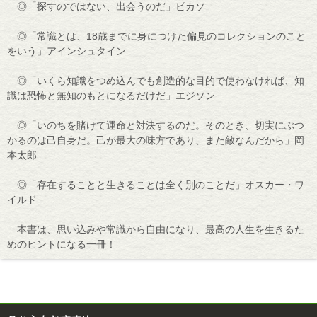
◎「探すのではない、出会うのだ」ピカソ
◎「常識とは、18歳までに身につけた偏見のコレクションのこと
をいう」アインシュタイン
◎「いくら知識をつめ込んでも創造的な目的で使わなければ、知
識は恐怖と無知のもとになるだけだ」エジソン
◎「いのちを賭けて運命と対決するのだ。そのとき、切実にぶつ
かるのは己自身だ。己が最大の味方であり、また敵なんだから」岡
本太郎
◎「存在することと生きることは全く別のことだ」オスカー・ワ
イルド
本書は、思い込みや常識から自由になり、最高の人生を生きるた
めのヒントになる一冊！