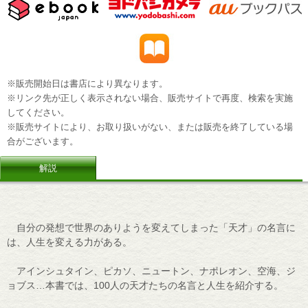
※販売開始日は書店により異なります。
※リンク先が正しく表示されない場合、販売サイトで再度、検索を実施
してください。
※販売サイトにより、お取り扱いがない、または販売を終了している場
合がございます。
解説
自分の発想で世界のありようを変えてしまった「天才」の名言に
は、人生を変える力がある。
アインシュタイン、ピカソ、ニュートン、ナポレオン、空海、ジ
ョブス…本書では、100人の天才たちの名言と人生を紹介する。