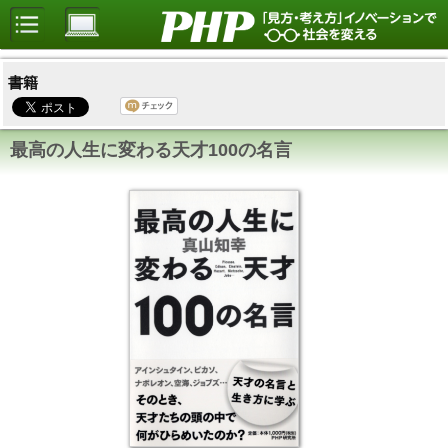
書籍
最高の人生に変わる天才100の名言