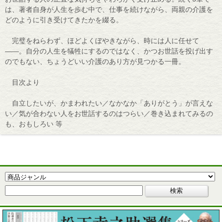
は、著者自身が人生を歩む中で、仕事を続けながら、両親の介護を
どのように引き受けてきたかを綴る。
完璧をねらわず、ほどよくぼやきながら、時には人に任せて
――。自分の人生を犠牲にするのではなく、かつお世話を投げ出す
のでもない、ちょうどいい介護のあり方が見つかる一冊。
目次より
自立したいが、かまわれたい／なかなか「ありがとう」が言えな
い／気が合わない人をお世話するのはつらい／巻き込まれてみるの
も、おもしろい 等