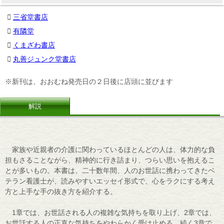
三省堂書店
有隣堂
くまざわ書店
丸善ジュンク堂書店
※新刊は、おおむね発売日の２日後に店頭に並びます
解説
家族や近親者の介護に関わっているほとんどの人は、体力的な負
担もさることながら、精神的に行き詰まり、つらい思いを抱えるこ
とが多いもの。本書は、二十数年間、人のお世話に携わってきたベ
テラン看護士が、読みやすいエッセイ形式で、心をラクにする考え
方と上手な手の抜き方を紹介する。
1章では、お世話される人の複雑な気持ちを取り上げ、2章では、
お世話する人の正直な気持ちをやわらかく受け止める。続く3章で