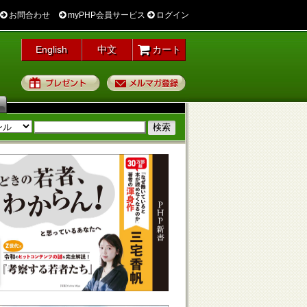
お問合わせ
myPHP会員サービス
ログイン
English
中文
カート
プレゼント
メルマガ登録