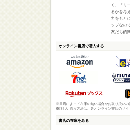
く、「リ
るかを考
力をもと
ップなの
友だち的
オンライン書店で購入する
※書店によって在庫の無い場合やお取り扱いの
※詳しい購入方法は、各オンライン書店のサイ
書店の在庫をみる