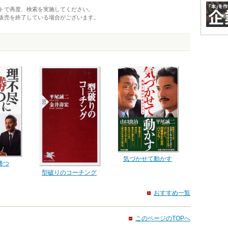
トで再度、検索を実施してください。
販売を終了している場合がございます。
気づかせて動かす
勝つ
型破りのコーチング
おすすめ一覧
このページのTOPへ