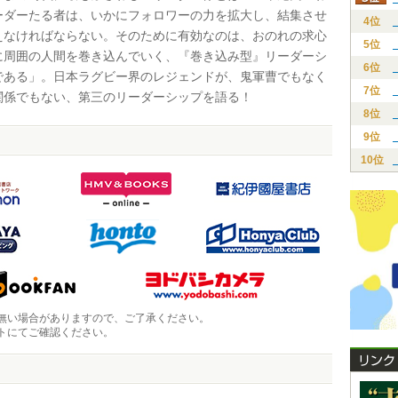
ーダーたる者は、いかにフォロワーの力を拡大し、結集させ
4位
えなければならない。そのために有効なのは、おのれの求心
5位
に周囲の人間を巻き込んでいく、『巻き込み型』リーダーシ
6位
である」。日本ラグビー界のレジェンドが、鬼軍曹でもなく
7位
関係でもない、第三のリーダーシップを語る！
8位
9位
10位
無い場合がありますので、ご了承ください。
トにてご確認ください。