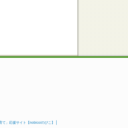
」応援サイト【nobico/のびこ】