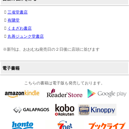
三省堂書店
有隣堂
くまざわ書店
丸善ジュンク堂書店
※新刊は、おおむね発売日の２日後に店頭に並びます
電子書籍
こちらの書籍は電子版も発売しております。