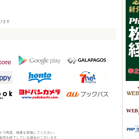
びます
トで再度、検索を実施してください。
販売を終了している場合がございます。