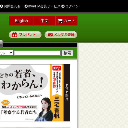
お問合わせ
myPHP会員サービス
ログイン
English
中文
カート
プレゼント
メルマガ登録