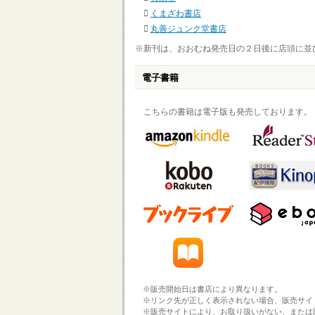
くまざわ書店
丸善ジュンク堂書店
※新刊は、おおむね発売日の２日後に店頭に並
電子書籍
こちらの書籍は電子版も発売しております。
※販売開始日は書店により異なります。
※リンク先が正しく表示されない場合、販売サイ
※販売サイトにより、お取り扱いがない、または