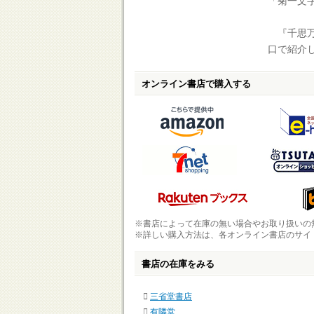
「菊一文
『千思万
口で紹介
オンライン書店で購入する
※書店によって在庫の無い場合やお取り扱いの
※詳しい購入方法は、各オンライン書店のサイ
書店の在庫をみる
三省堂書店
有隣堂