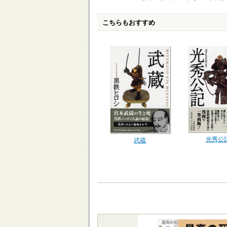
こちらもおすすめ
光秀公
武蔵