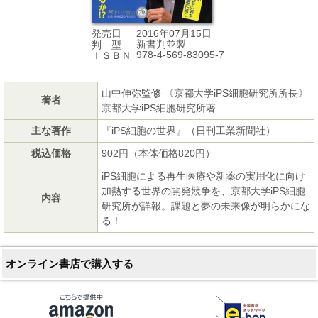
2016年07月15日
発売日
新書判並製
判 型
978-4-569-83095-7
ＩＳＢＮ
山中伸弥監修 《京都大学iPS細胞研究所所長》
著者
京都大学iPS細胞研究所著
主な著作
『iPS細胞の世界』（日刊工業新聞社）
税込価格
902円（本体価格820円）
iPS細胞による再生医療や新薬の実用化に向け
加熱する世界の開発競争を、京都大学iPS細胞
内容
研究所が詳報。課題と夢の未来像が明らかにな
る！
オンライン書店で購入する