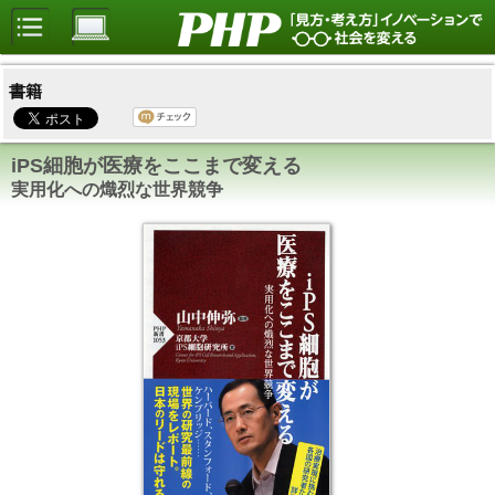
書籍
iPS細胞が医療をここまで変える
実用化への熾烈な世界競争