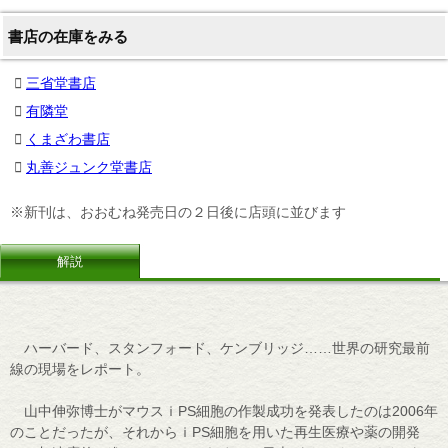
書店の在庫をみる
三省堂書店
有隣堂
くまざわ書店
丸善ジュンク堂書店
※新刊は、おおむね発売日の２日後に店頭に並びます
解説
ハーバード、スタンフォード、ケンブリッジ……世界の研究最前
線の現場をレポート。
山中伸弥博士がマウスｉPS細胞の作製成功を発表したのは2006年
のことだったが、それからｉPS細胞を用いた再生医療や薬の開発