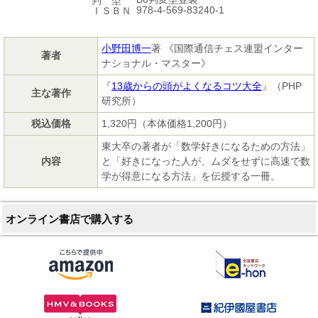
978-4-569-83240-1
ＩＳＢＮ
小野田博一
著 《国際通信チェス連盟インター
著者
ナショナル・マスター》
『
13歳からの頭がよくなるコツ大全
』（PHP
主な著作
研究所）
税込価格
1,320円（本体価格1,200円）
東大卒の著者が「数学好きになるための方法」
内容
と「好きになった人が、ムダをせずに高速で数
学が得意になる方法」を伝授する一冊。
オンライン書店で購入する