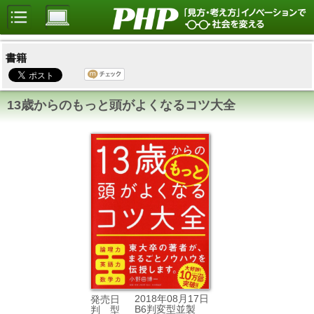
書籍
13歳からのもっと頭がよくなるコツ大全
2018年08月17日
発売日
B6判変型並製
判 型