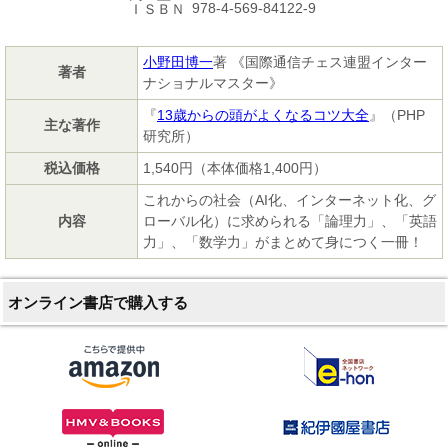
978-4-569-84122-9
ＩＳＢＮ
小野田博一
著 《国際通信チェス連盟インター
著者
ナショナルマスター》
『
13歳からの頭がよくなるコツ大全
』（PHP
主な著作
研究所）
税込価格
1,540円（本体価格1,400円）
これからの社会（AI化、インターネット化、グ
内容
ローバル化）に求められる「論理力」、「英語
力」、「数学力」がまとめて身につく一冊！
オンライン書店で購入する