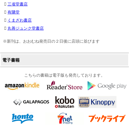
三省堂書店
有隣堂
くまざわ書店
丸善ジュンク堂書店
※新刊は、おおむね発売日の２日後に店頭に並びます
電子書籍
こちらの書籍は電子版も発売しております。