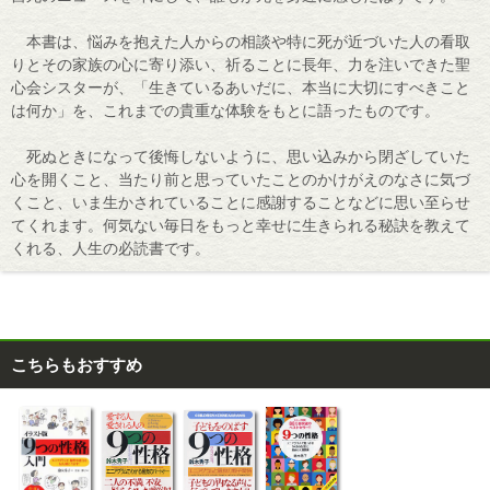
本書は、悩みを抱えた人からの相談や特に死が近づいた人の看取
りとその家族の心に寄り添い、祈ることに長年、力を注いできた聖
心会シスターが、「生きているあいだに、本当に大切にすべきこと
は何か」を、これまでの貴重な体験をもとに語ったものです。
死ぬときになって後悔しないように、思い込みから閉ざしていた
心を開くこと、当たり前と思っていたことのかけがえのなさに気づ
くこと、いま生かされていることに感謝することなどに思い至らせ
てくれます。何気ない毎日をもっと幸せに生きられる秘訣を教えて
くれる、人生の必読書です。
こちらもおすすめ