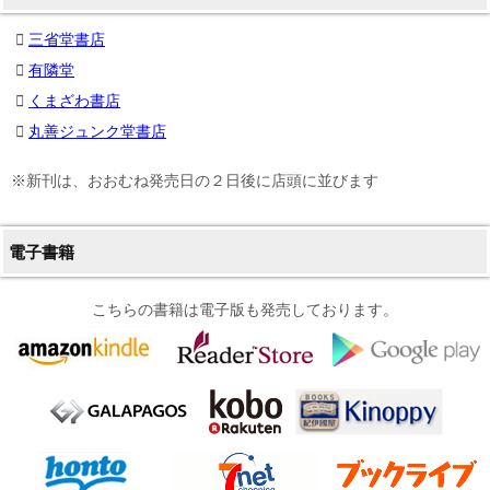
三省堂書店
有隣堂
くまざわ書店
丸善ジュンク堂書店
※新刊は、おおむね発売日の２日後に店頭に並びます
電子書籍
こちらの書籍は電子版も発売しております。