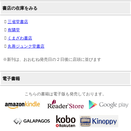
書店の在庫をみる
三省堂書店
有隣堂
くまざわ書店
丸善ジュンク堂書店
※新刊は、おおむね発売日の２日後に店頭に並びます
電子書籍
こちらの書籍は電子版も発売しております。