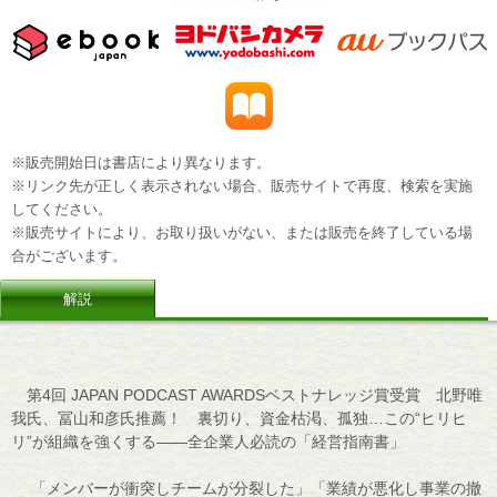
※販売開始日は書店により異なります。
※リンク先が正しく表示されない場合、販売サイトで再度、検索を実施
してください。
※販売サイトにより、お取り扱いがない、または販売を終了している場
合がございます。
解説
第4回 JAPAN PODCAST AWARDSベストナレッジ賞受賞 北野唯
我氏、冨山和彦氏推薦！ 裏切り、資金枯渇、孤独…この“ヒリヒ
リ”が組織を強くする――全企業人必読の「経営指南書」
「メンバーが衝突しチームが分裂した」「業績が悪化し事業の撤