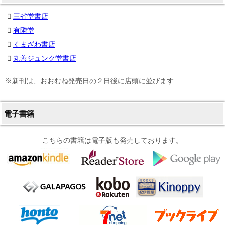
三省堂書店
有隣堂
くまざわ書店
丸善ジュンク堂書店
※新刊は、おおむね発売日の２日後に店頭に並びます
電子書籍
こちらの書籍は電子版も発売しております。