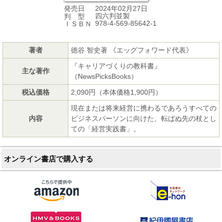
2024年02月27日
発売日
四六判並製
判 型
978-4-569-85642-1
ＩＳＢＮ
著者
徳谷 智史著 《エッグフォワード代表》
『キャリアづくりの教科書』
主な著作
（NewsPicksBooks）
税込価格
2,090円（本体価格1,900円）
現在または将来経営に携わるであろうすべての
内容
ビジネスパーソンに向けた、転ばぬ先の杖とし
ての「経営実践書」。
オンライン書店で購入する