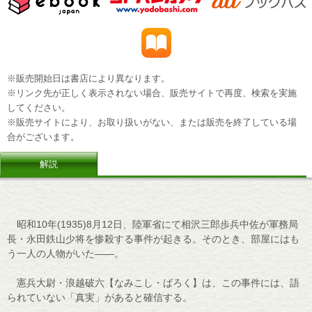
※販売開始日は書店により異なります。
※リンク先が正しく表示されない場合、販売サイトで再度、検索を実施
してください。
※販売サイトにより、お取り扱いがない、または販売を終了している場
合がございます。
解説
昭和10年(1935)8月12日、陸軍省にて相沢三郎歩兵中佐が軍務局
長・永田鉄山少将を惨殺する事件が起きる。そのとき、部屋にはも
う一人の人物がいた――。
憲兵大尉・浪越破六【なみこし・ばろく】は、この事件には、語
られていない「真実」があると確信する。