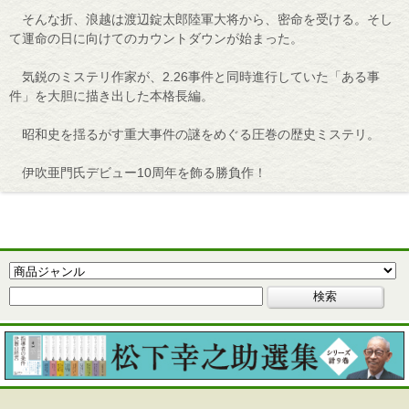
そんな折、浪越は渡辺錠太郎陸軍大将から、密命を受ける。そし
て運命の日に向けてのカウントダウンが始まった。
気鋭のミステリ作家が、2.26事件と同時進行していた「ある事
件」を大胆に描き出した本格長編。
昭和史を揺るがす重大事件の謎をめぐる圧巻の歴史ミステリ。
伊吹亜門氏デビュー10周年を飾る勝負作！