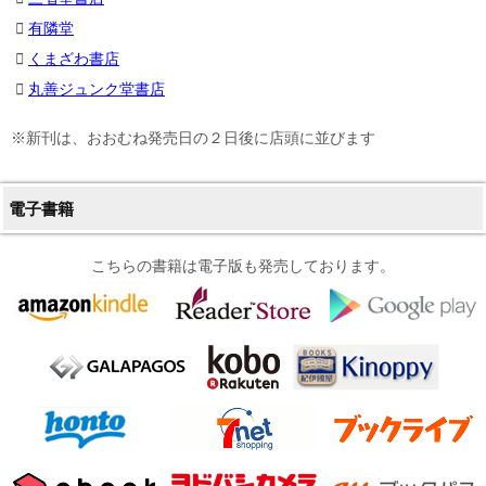
有隣堂
くまざわ書店
丸善ジュンク堂書店
※新刊は、おおむね発売日の２日後に店頭に並びます
電子書籍
こちらの書籍は電子版も発売しております。