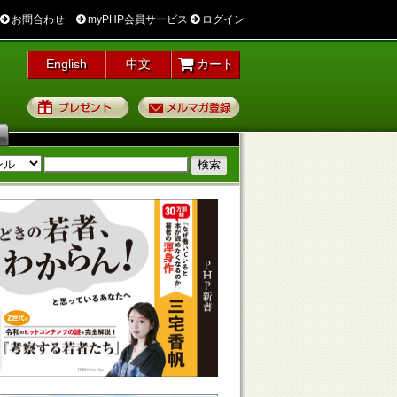
お問合わせ
myPHP会員サービス
ログイン
English
中文
カート
プレゼント
メルマガ登録