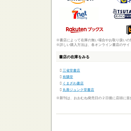
※書店によって在庫の無い場合やお取り扱いの
※詳しい購入方法は、各オンライン書店のサイ
書店の在庫をみる
三省堂書店
有隣堂
くまざわ書店
丸善ジュンク堂書店
※新刊は、おおむね発売日の２日後に店頭に並