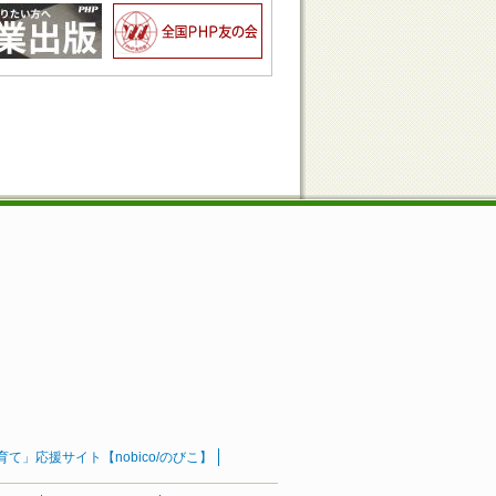
」応援サイト【nobico/のびこ】