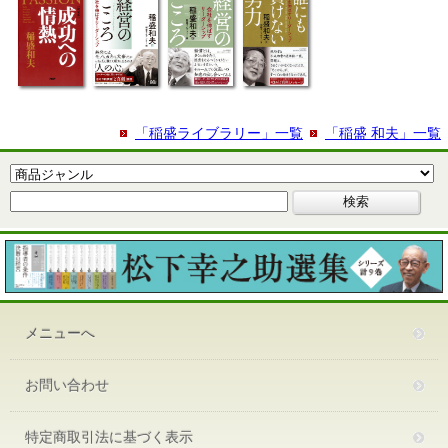
「稲盛ライブラリー」一覧
「稲盛 和夫」一覧
メニューへ
お問い合わせ
特定商取引法に基づく表示