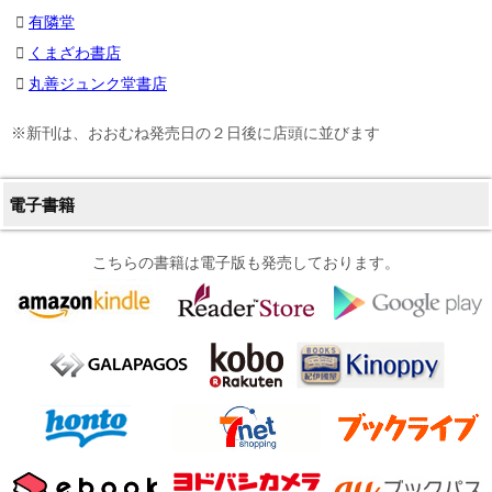
有隣堂
くまざわ書店
丸善ジュンク堂書店
※新刊は、おおむね発売日の２日後に店頭に並びます
電子書籍
こちらの書籍は電子版も発売しております。