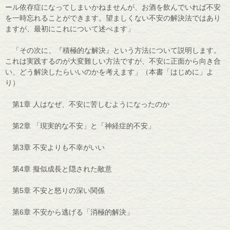
ール依存症になってしまいかねませんが、お酒を飲んでいれば不安
を一時忘れることができます。望ましくない不安の解決法ではあり
ますが、最初にこれについて述べます」
「その次に、『積極的な解決』という方法について説明します。
これは実践するのが大変難しい方法ですが、不安に正面から向き合
い、どう解決したらいいのかを考えます」（本書「はじめに」よ
り）
第1章 人はなぜ、不安に苦しむようになったのか
第2章 「現実的な不安」と「神経症的不安」
第3章 不安よりも不幸がいい
第4章 擬似成長と隠された敵意
第5章 不安と怒りの深い関係
第6章 不安から逃げる「消極的解決」