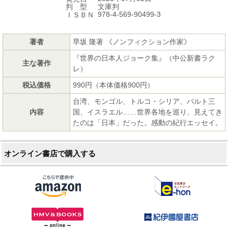
文庫判
判 型
978-4-569-90499-3
ＩＳＢＮ
著者
早坂 隆著 《ノンフィクション作家》
『世界の日本人ジョーク集』（中公新書ラク
主な著作
レ）
税込価格
990円（本体価格900円）
台湾、モンゴル、トルコ・シリア、バルト三
内容
国、イスラエル……世界各地を巡り、見えてき
たのは「日本」だった。感動の紀行エッセイ。
オンライン書店で購入する