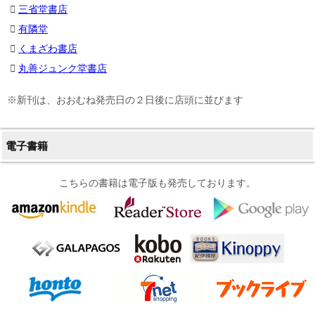
三省堂書店
有隣堂
くまざわ書店
丸善ジュンク堂書店
※新刊は、おおむね発売日の２日後に店頭に並びます
電子書籍
こちらの書籍は電子版も発売しております。